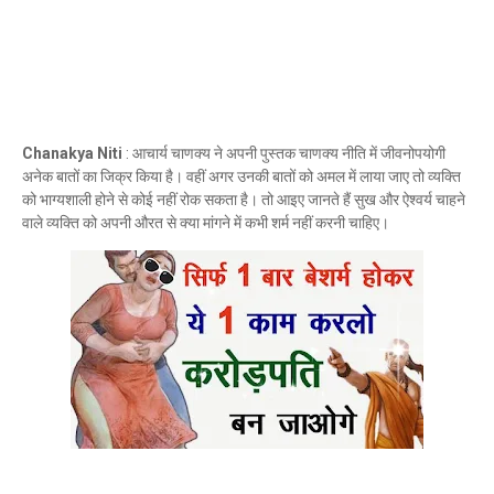
Chanakya Niti
: आचार्य चाणक्य ने अपनी पुस्तक चाणक्य नीति में जीवनोपयोगी
अनेक बातों का जिक्र किया है। वहीं अगर उनकी बातों को अमल में लाया जाए तो व्यक्ति
को भाग्यशाली होने से कोई नहीं रोक सकता है। तो आइए जानते हैं सुख और ऐश्वर्य चाहने
वाले व्यक्ति को अपनी औरत से क्या मांगने में कभी शर्म नहीं करनी चाहिए।