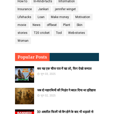
How to
In-Hindi-facts
Information
Insurance
Jankari
jennifer winget
Lifehacks
Loan
Make money
Motivation
movie
News
offbeat
Plant
Skin
stories
T20 cricket
Tool
Web-stories
Woman
Popular Posts
बस यह एक चीज रात में खा लो, फिर देखो कमाल
जून 03, 2025
जब दो महारथियों की भिड़ंत ने बदल दिया था इतिहास
जून 02, 2025
10 अश्लील फिल्में जो बैन होने के बाद भी धड़ल्ले से