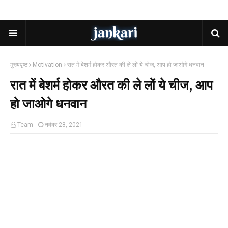
मुख्यपृष्ठ
Motivation
रात में बेशर्म होकर औरत की ले लों ये चीज, आप हो जाओगे धनवान
रात में बेशर्म होकर औरत की ले लों ये चीज, आप
हो जाओगे धनवान
Team
नवंबर 28, 2021