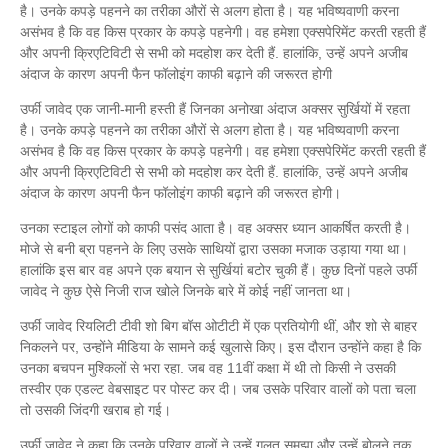
है। उनके कपड़े पहनने का तरीका औरों से अलग होता है। यह भविष्यवाणी करना
असंभव है कि वह किस प्रकार के कपड़े पहनेगी। वह हमेशा एक्सपेरिमेंट करती रहती हैं
और अपनी क्रिएटिविटी से सभी को मदहोश कर देती हैं. हालांकि, उन्हें अपने अजीब
अंदाज के कारण अपनी फैन फॉलोइंग काफी बढ़ाने की जरूरत होगी
उर्फी जावेद एक जानी-मानी हस्ती हैं जिनका अनोखा अंदाज अक्सर सुर्खियों में रहता
है। उनके कपड़े पहनने का तरीका औरों से अलग होता है। यह भविष्यवाणी करना
असंभव है कि वह किस प्रकार के कपड़े पहनेगी। वह हमेशा एक्सपेरिमेंट करती रहती हैं
और अपनी क्रिएटिविटी से सभी को मदहोश कर देती हैं. हालांकि, उन्हें अपने अजीब
अंदाज के कारण अपनी फैन फॉलोइंग काफी बढ़ाने की जरूरत होगी।
उनका स्टाइल लोगों को काफी पसंद आता है। वह अक्सर ध्यान आकर्षित करती है।
मोजे से बनी ब्रा पहनने के लिए उसके साथियों द्वारा उसका मजाक उड़ाया गया था।
हालांकि इस बार वह अपने एक बयान से सुर्खियां बटोर चुकी हैं। कुछ दिनों पहले उर्फी
जावेद ने कुछ ऐसे निजी राज खोले जिनके बारे में कोई नहीं जानता था।
उर्फी जावेद रियलिटी टीवी शो बिग बॉस ओटीटी में एक प्रतियोगी थीं, और शो से बाहर
निकलने पर, उन्होंने मीडिया के सामने कई खुलासे किए। इस दौरान उन्होंने कहा है कि
उनका बचपन मुश्किलों से भरा रहा. जब वह 11वीं कक्षा में थी तो किसी ने उसकी
तस्वीर एक एडल्ट वेबसाइट पर पोस्ट कर दी। जब उसके परिवार वालों को पता चला
तो उसकी जिंदगी खराब हो गई।
उर्फी जावेद ने कहा कि उनके परिवार वालों ने उन्हें गलत समझा और उन्हें बोलने तक