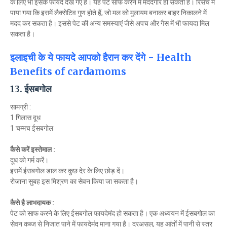
के लिए भी इसके फायदे देखे गए हैं। यह पेट साफ करने में मददगार हो सकती है। रिसर्च में
पाया गया कि इसमें लैक्सेटिव गुण होते हैं, जो मल को मुलायम बनाकर बाहर निकालने में
मदद कर सकता है। इससे पेट की अन्य समस्याएं जैसे अपच और गैस में भी फायदा मिल
सकता है।
इलाइची के ये फायदे आपको हैरान कर देंगे - Health
Benefits of cardamoms
13. ईसबगोल
सामग्री :
1 गिलास दूध
1 चम्मच ईसबगोल
कैसे करें इस्तेमाल :
दूध को गर्म करें।
इसमें ईसबगोल डाल कर कुछ देर के लिए छोड़ दें।
रोजाना सुबह इस मिश्रण का सेवन किया जा सकता है।
कैसे है लाभदायक :
पेट को साफ करने के लिए ईसबगोल फायदेमंद हो सकता है। एक अध्ययन में ईसबगोल का
सेवन कब्ज से निजात पाने में फायदेमंद माना गया है। दरअसल, यह आंतोंं में पानी से स्तर