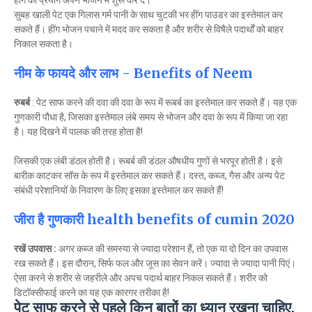
हींग का प्रयोग अपने भोजन में शुरू कर दें।
सुबह खाली पेट एक गिलास गर्म पानी के साथ चुटकी भर हींग पाउडर का इस्तेमाल कर
सकते हैं। हींग भोजन पचाने में मदद कर सकता है और शरीर से विषैले पदार्थों को बाहर
निकाल सकता है।
नीम के फायदे और लाभ - Benefits of Neem
रुबर्ब
: पेट साफ करने की दवा की दवा के रूप में रूबर्ब का इस्तेमाल कर सकते हैं। यह एक
गुणकारी पौधा है, जिसका इस्तेमाल लंबे समय से भोजन और दवा के रूप में किया जा रहा
है। यह दिखने में पालक की तरह होता है!
जिसकी एक लंबी डंठल होती है। रूबर्ब की डंठल औषधीय गुणों से भरपूर होती है। इसे
बारीक काटकर सॉस के रूप में इस्तेमाल कर सकते हैं। दस्त, कब्ज, गैस और अन्य पेट
संबंधी परेशानियों के निवारण के लिए इसका इस्तेमाल कर सकते हैं!
जीरा है गुणकारी health benefits of cumin 2020
रखें उपवास :
अगर कब्ज की समस्या से ज्यादा परेशान हैं, तो एक या दो दिन का उपवास
रख सकते हैं। इस दौरान, सिर्फ फल और जूस का सेवन करें। ज्यादा से ज्यादा पानी पिएं।
ऐसा करने से शरीर से जहरीले और अपच पदार्थ बाहर निकल सकते हैं। शरीर को
डिटॉक्सीफाई करने का यह एक कारगर तरीका है!
पेट साफ करने से पहले किन बातों का ध्यान रखना चाहिए,