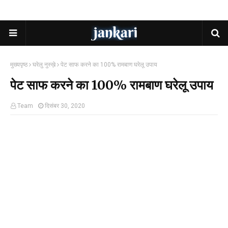
मुख्यपृष्ठ
घरेलु नुस्ख़े
पेट साफ करने का 100% रामबाण घरेलू उपाय
पेट साफ करने का 100% रामबाण घरेलू उपाय
Team
दिसंबर 30, 2020