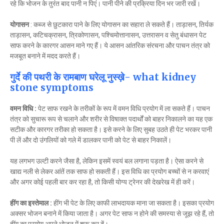
रहे कि भोजन के तुरंत बाद पानी न पिएं। पानी पीने की प्रक्रिया दिन भर जारी रखें।
योगासन
: कब्ज से छुटकारा पाने के लिए योगासन का सहारा ले सकते हैं। ताड़ासन, तिर्यक
ताड़ासन, कटिचक्रासन, त्रिकोणासन, पश्चिमोत्तानासन, उत्तरासन व सेतु बंधासन पेट
साफ करने के कारगर आसन माने गए हैं। ये आसन आंतरिक संरचना और पाचन तंत्र को
मजबूत बनाने में मदद करते हैं।
गुर्दे की पथरी के रामबाण घरेलू नुस्ख़े- what kidney
stone symptoms
वमन विधि :
पेट साफ रखने के तरीकों के रूप में वमन विधि प्रयोग में ला सकते हैं। पाचन
तंत्र को सुचारू रूप से चलाने और शरीर से विषाक्त पदार्थों को बाहर निकालने का यह एक
सटीक और कारगर तरीका हो सकता है। इसे करने के लिए सुबह उठते ही पेट भरकर पानी
पी लें और दो उंगलियों को गले में डालकर पानी को पेट से बाहर निकालें।
यह लगभग उल्टी करने जैसा है, लेकिन इसमें स्वयं बल लगाना पड़ता है। ऐसा करने से
खाद्य नली से लेकर आंतें तक साफ हो सकती हैं। इस विधि का प्रयोग बच्चों से न करवाएं
और अगर कोई पहली बार कर रहा है, तो किसी योग्य ट्रेनर की देखरेख में ही करें।
हींग का इस्तेमाल :
हींग भी पेट के लिए काफी लाभदायक माना जा सकता है। इसका प्रयोग
अक्सर भोजन बनाने में किया जाता है। अगर पेट साफ न होने की समस्या से जूझ रहे हैं, तो