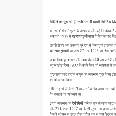
MDH का पूरा नाम [ महाशियन दी हट्टी लिम
ये मसालों और मिश्रण के उत्पादक और बड़े निर्यातक है 
स्थापना 1919 में
महाशय चुन्नी लाल
ने सियालकोट में
तब से लेकर अब तक यह पूरे देश में फैल चुकी है इनके द्व
धरमपाल गुलाटी
का जन्म 27 मार्च 1923 को सियालकोट 
उनके पिता चुन्नीलाल और माता चंदन देवी समाजसेवी और धार्
स्कूल छोड़ दिया 1937 में अपने पिता की सहायता से उन्
कुछ समय बाद उन्होंने साबुन का व्यवसाय शुरू किया इसके
का भी व्यापार किया।
लेकिन इनमें से किसी भी व्यापार में वे लंबे समय तक नह
कि मसालों का व्यवसाय था।
इनके व्यवसाय को
देगी मिर्ची
वाले के नाम से जाना जाता 
और 27 सितंबर 1947 को दिल्ली पहुंचे उस समय उनके पा
दिल्ली स्टेशन से कुतुब रोड करोल बाग से बड़ा हिंदूराव