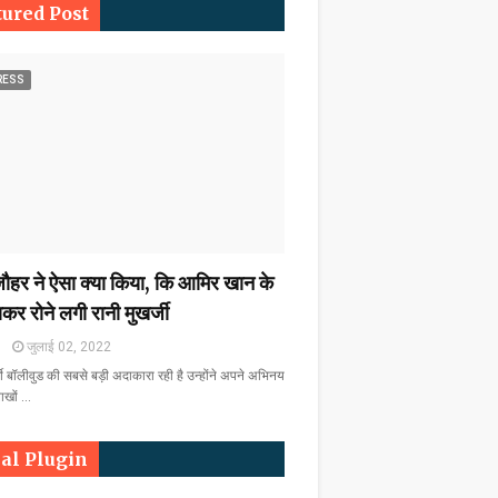
tured Post
RESS
हर ने ऐसा क्या किया, कि आमिर खान के
कर रोने लगी रानी मुखर्जी
m
जुलाई 02, 2022
्जी बॉलीवुड की सबसे बड़ी अदाकारा रही है उन्होंने अपने अभिनय
लाखों …
ial Plugin