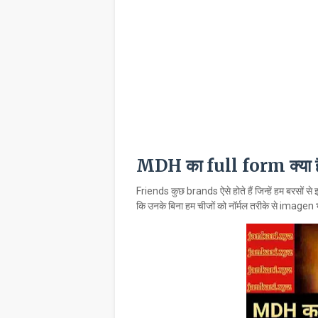
MDH का full form क्या ह
Friends कुछ brands ऐसे होते हैं जिन्हें हम बरसों से 
कि उनके बिना हम चीजों को नॉर्मल तरीके से imagen