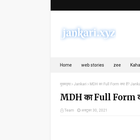
Home
web stories
zee
Kaha
मुख्यपृष्ठ
Jankari
MDH का Full Form क्या है? Jankari 
MDH का Full Form क्या 
Team
अक्टूबर 30, 2021