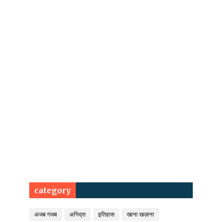
category
अजब गजब
अनिद्रा
इतिहास
खाना खज़ाना