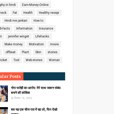
phy in hindi
Earn-Money-Online
check
Fat
Health
Healthy resepi
Hindi me jankari
How to
di-facts
Information
Insurance
ri
jennifer winget
Lifehacks
Make money
Motivation
movie
offbeat
Plant
Skin
stories
icket
Tool
Web-stories
Woman
ular Posts
नोरा फतेही का आरोप: मेरे साथ जबरन संबंध
बनाने की कोशिश
सितंबर 16, 2022
बस यह एक चीज रात में खा लो, फिर देखो