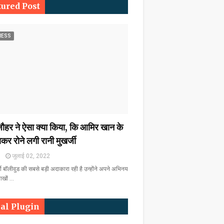
tured Post
RESS
हर ने ऐसा क्या किया, कि आमिर खान के
कर रोने लगी रानी मुखर्जी
m
जुलाई 02, 2022
्जी बॉलीवुड की सबसे बड़ी अदाकारा रही है उन्होंने अपने अभिनय
लाखों …
ial Plugin