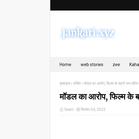
Home
web stories
zee
Kaha
मुख्यपृष्ठ
चर्चित
मॉडल का आरोप, फिल्म के बहाने राम रह
मॉडल का आरोप, फिल्म के 
Team
सितंबर 04, 2022